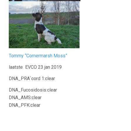
Tommy “Cornermarsh Moss”
laatste EVCO 23 jan 2019
DNA_PRA`cord 1:clear
DNA_Fucosidosis:clear
DNA_AMS:clear
DNA_PFK:clear