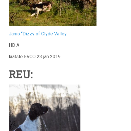
Janis “Dizzy of Clyde Valley
HD A
laatste EVCO 23 jan 2019
REU: