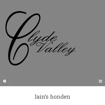
Iain’s honden