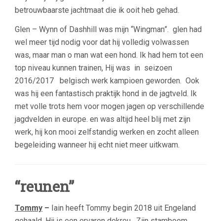
betrouwbaarste jachtmaat die ik ooit heb gehad.
Glen – Wynn of Dashhill was mijn “Wingman”. glen had
wel meer tijd nodig voor dat hij volledig volwassen
was, maar man o man wat een hond. Ik had hem tot een
top niveau kunnen trainen, Hij was in seizoen
2016/2017 belgisch werk kampioen geworden. Ook
was hij een fantastisch praktijk hond in de jagtveld. Ik
met volle trots hem voor mogen jagen op verschillende
jagdvelden in europe. en was altijd heel blij met zijn
werk, hij kon mooi zelfstandig werken en zocht alleen
begeleiding wanneer hij echt niet meer uitkwam.
“reunen”
Tommy
–
Iain heeft Tommy begin 2018 uit Engeland
gehaald. Hij is een ervaren dekreu. Zijn stamboom