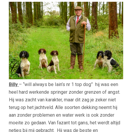
Billy
– “will always be Iain’s nr 1 top dog” hij was een
heel hard werkende springer zonder grenzen of angst.
Hij was zacht van karakter, maar dit zag je zeker niet
terug op het jachtveld. Alle soorten dekking neemt hij
aan zonder problemen en water werk is ook zonder
moeite zo gedaan. Van fazant tot gans, het werdt altijd
netjes bij mij gebracht. Hij was de beste en