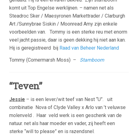
komt uit Top Engelse werklijnen. – namen net als
Steadroc Sker / Maesyronen Markettrader / Clarburgh
Art /Sunnybrae Siskin / Moonread Amy zijn enkele
voorbeelden van. Tommy is een sterke reu met enorm
veel jacht passie, daar is geen dekking hij niet aan kan.
Hij is geregistreerd bij
Raad van Beheer Nederland
Tommy (Cornermarsh Moss) –
Stamboom
“Teven”
Jessie
– is een lever/wit teef van Nest “U”. uit
combinatie Nova of Clyde Valley x Arlo van ’t veluwse
molenveld . Haar veld werk is een geschenk van de
natuur. net als haar moeder en vader, zij heeft een
sterke “will to please” en is razendsnel.