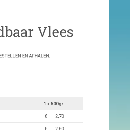
dbaar Vlees
ESTELLEN EN AFHALEN.
1 x 500gr
€ 2,70
€ 2,60