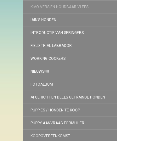
KIVO VERS EN HOUDBAAR VLEES
IAIN’S HONDEN
INTRODUCTIE VAN SPRINGERS
FIELD TRIAL LABRADOR
WORKING COCKERS
NIEUWS!!!!!
FOTOALBUM
AFGERICHT EN DEELS GETRAINDE HONDEN
PUPPIES / HONDEN TE KOOP
PUPPY AANVRAAG FORMULIER
KOOPOVEREENKOMST