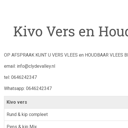
Kivo Vers en Hou
OP AFSPRAAK KUNT U VERS VLEES en HOUDBAAR VLEES B
email: info@clydevalley.nl
tel: 0646242347
Whatsapp: 0646242347
Kivo vers
Rund & kip compleet
Pens & kip Mix