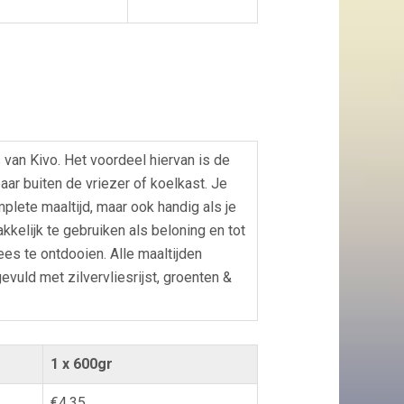
 van Kivo. Het voordeel hiervan is de
ar buiten de vriezer of koelkast. Je
lete maaltijd, maar ook handig als je
kkelijk te gebruiken als beloning en tot
ees te ontdooien. Alle maaltijden
vuld met zilvervliesrijst, groenten &
1 x 600gr
€4,35