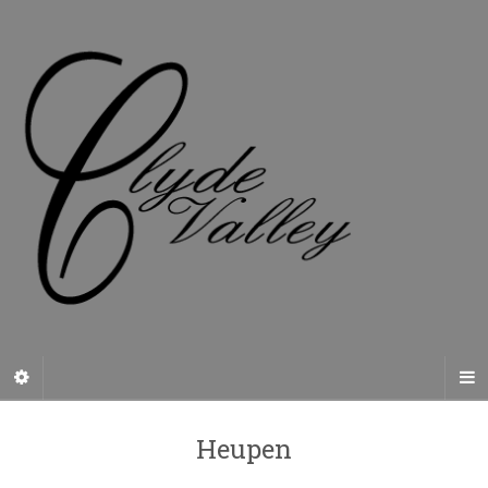
Heupen