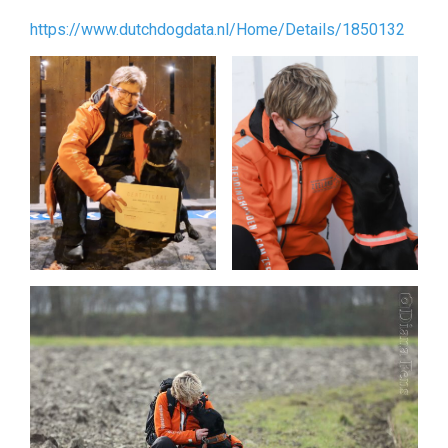
https://www.dutchdogdata.nl/Home/Details/1850132